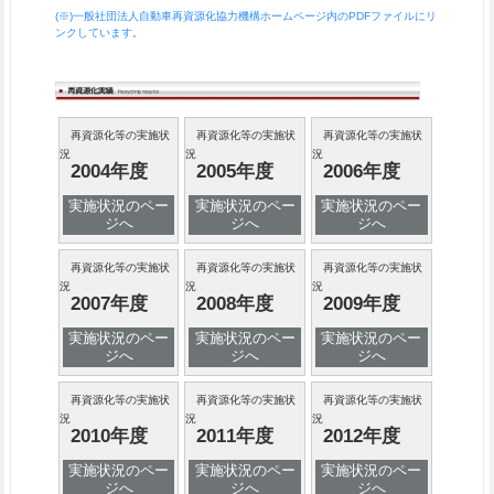
(※)一般社団法人自動車再資源化協力機構ホームページ内のPDFファイルにリ
ンクしています。
再資源化等の実施状
再資源化等の実施状
再資源化等の実施状
況
況
況
2004年度
2005年度
2006年度
実施状況のペー
実施状況のペー
実施状況のペー
ジへ
ジへ
ジへ
再資源化等の実施状
再資源化等の実施状
再資源化等の実施状
況
況
況
2007年度
2008年度
2009年度
実施状況のペー
実施状況のペー
実施状況のペー
ジへ
ジへ
ジへ
再資源化等の実施状
再資源化等の実施状
再資源化等の実施状
況
況
況
2010年度
2011年度
2012年度
実施状況のペー
実施状況のペー
実施状況のペー
ジへ
ジへ
ジへ