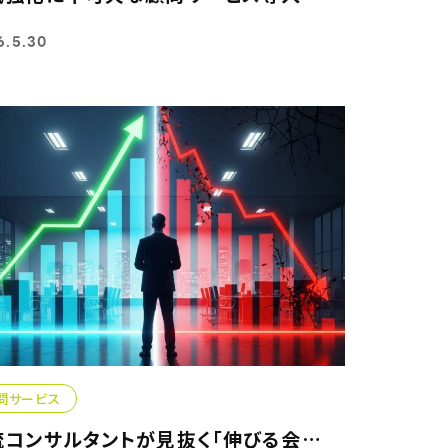
6.5.30
問サービス
一流コンサルタントが見抜く「伸びる会社」と「潰れる会社」...