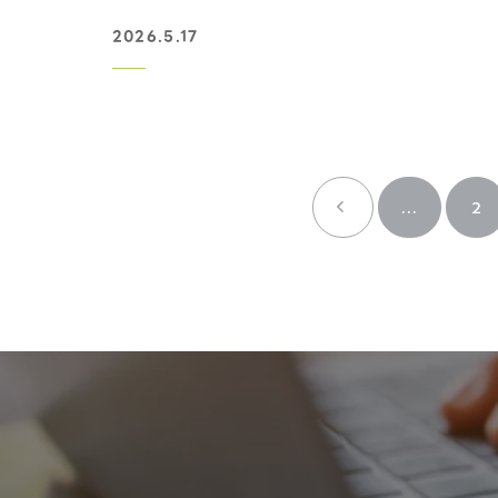
2026.5.17
...
2