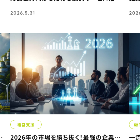
2026.5.31
202
経営支援
顧
めるリサイクル戦略で経営危...
2026年の市場を勝ち抜く！最強の企業戦略を叶えるコンサルテ...