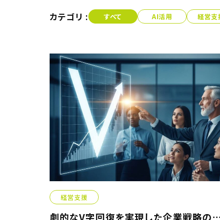
カテゴリ :
すべて
AI活用
経営支
経営支援
劇的なV字回復を実現した企業戦略の裏側には優秀な顧問