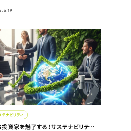
6.5.19
ステナビリティ
ESG投資家を魅了する！サステナビリティ重視の経営支援プログ...