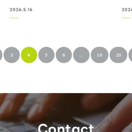
2026.5.16
202
3
4
5
6
...
10
20
Contact