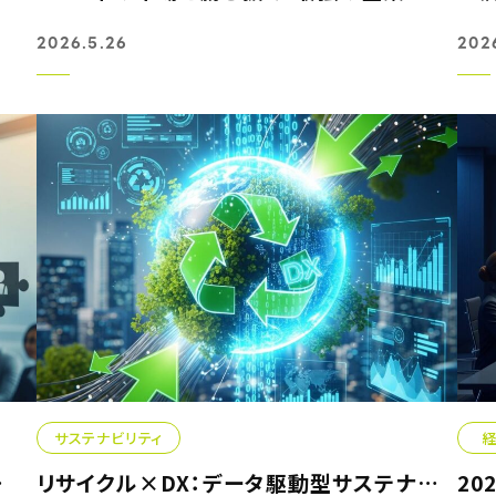
2026.5.26
202
サステナビリティ
革の秘訣
リサイクル×DX：データ駆動型サステナビリティ経営の最新成功...