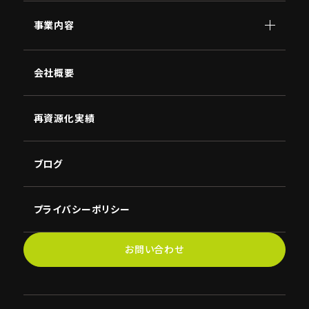
事業内容
顧問
会社概要
AI
南原
講演
NBC
再資源化実績
ブログ
プライバシーポリシー
お問い合わせ