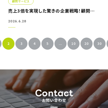
顧問サービス
売上3倍を実現した驚きの企業戦略！顧問活用で劇的に変わる経...
2026.6.28
2
3
4
5
...
10
20
30
Contact
お問い合わせ