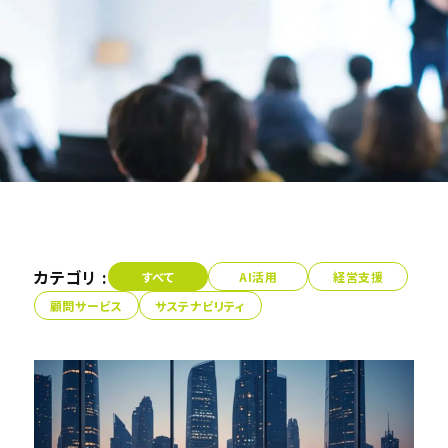
カテゴリ :
すべて
AI活用
経営支援
顧問サービス
サステナビリティ