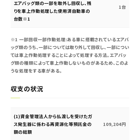
エアバッグ類の一部を取外し回収し、残
1台
りを車上作動処理した使用済自動車の
台数※1
※1 一部回収一部作動処理:ある車に搭載されているエアバ
ッグ類のうち、一部については取り外して回収し、一部につい
ては車上作動処理することによって処理する方法。エアバッ
グ類の種類によって車上作動しないものがあるため、このよ
うな処理をする車がある。
収支の状況
(1)資金管理法人から払渡しを受けたガ
ス発生器に係わる再資源化等預託金の
109,204円
額の総額