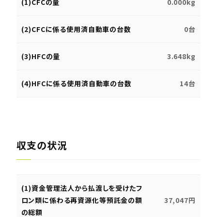
(1)CFCの量
0.000kg
(2)CFCに係る使用済自動車の台数
0台
(3)HFCの量
3.648kg
(4)HFCに係る使用済自動車の台数
14台
収支の状況
(1)資金管理法人から払渡しを受けたフ
ロン類に係わる再資源化等預託金の額
37,047円
の総額