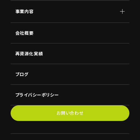
事業内容
顧問
会社概要
AI
南原
講演
NBC
再資源化実績
ブログ
プライバシーポリシー
お問い合わせ