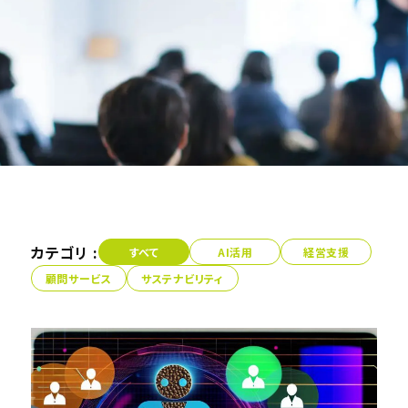
カテゴリ :
すべて
AI活用
経営支援
顧問サービス
サステナビリティ