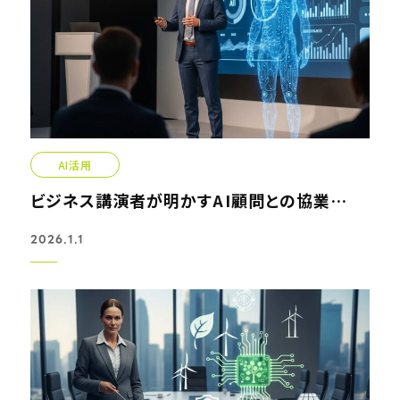
AI活用
ビジネス講演者が明かすAI顧問との協業による戦略的成功事例
2026.1.1