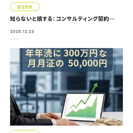
経営支援
知らないと損する：コンサルティング契約の隠れたリスクと対策
2025.12.23