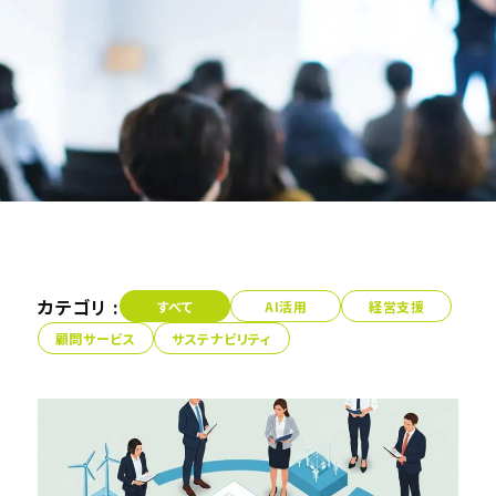
カテゴリ :
すべて
AI活用
経営支援
顧問サービス
サステナビリティ