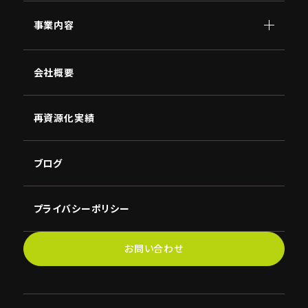
事業内容
顧問
会社概要
AI
南原
講演
NBC
再資源化実績
ブログ
プライバシーポリシー
お問い合わせ