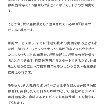
は額面給与の1.5倍から2倍近くになってしまうのが現実で
す。
そこで今、賢い選択肢として注目されているのが「顧問サー
ビス」の活用です。
顧問サービスなら、すでに他社で数々の実績を積み上げてき
た超一流のプロフェッショナルや、専門的なノウハウを持っ
たスペシャリストの知恵を、必要な時に、必要な分だけ借り
ることができます。月額数万円からスタートできるため、社員
を1人雇うのに比べて初期費用もランニングコストも圧倒的
に抑えられます。
もちろん、新入社員のように一から仕事を教える手間や時間
はゼロ。契約したその日から即戦力として、自社のビジネス
の課題解決に直結するアドバイスや実務サポートを提供し
てくれます。