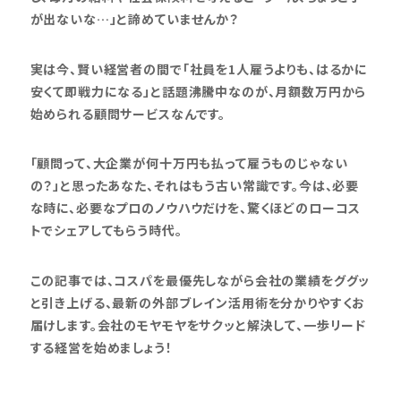
が出ないな…」と諦めていませんか？
実は今、賢い経営者の間で「社員を1人雇うよりも、はるかに
安くて即戦力になる」と話題沸騰中なのが、月額数万円から
始められる顧問サービスなんです。
「顧問って、大企業が何十万円も払って雇うものじゃない
の？」と思ったあなた、それはもう古い常識です。今は、必要
な時に、必要なプロのノウハウだけを、驚くほどのローコス
トでシェアしてもらう時代。
この記事では、コスパを最優先しながら会社の業績をググッ
と引き上げる、最新の外部ブレイン活用術を分かりやすくお
届けします。会社のモヤモヤをサクッと解決して、一歩リード
する経営を始めましょう！