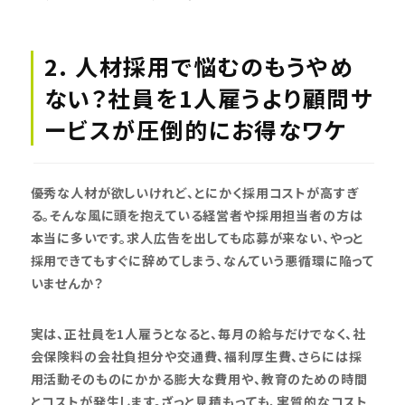
2. 人材採用で悩むのもうやめ
ない？社員を1人雇うより顧問サ
ービスが圧倒的にお得なワケ
優秀な人材が欲しいけれど、とにかく採用コストが高すぎ
る。そんな風に頭を抱えている経営者や採用担当者の方は
本当に多いです。求人広告を出しても応募が来ない、やっと
採用できてもすぐに辞めてしまう、なんていう悪循環に陥って
いませんか？
実は、正社員を1人雇うとなると、毎月の給与だけでなく、社
会保険料の会社負担分や交通費、福利厚生費、さらには採
用活動そのものにかかる膨大な費用や、教育のための時間
とコストが発生します。ざっと見積もっても、実質的なコスト