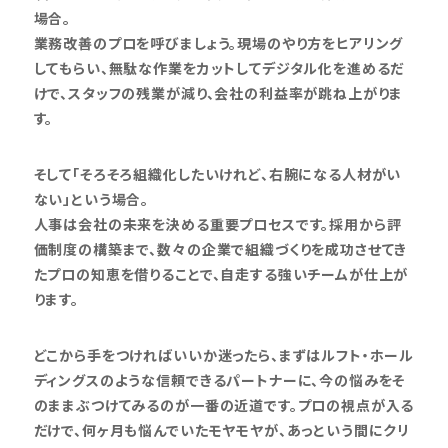
場合。
業務改善のプロを呼びましょう。現場のやり方をヒアリング
してもらい、無駄な作業をカットしてデジタル化を進めるだ
けで、スタッフの残業が減り、会社の利益率が跳ね上がりま
す。
そして「そろそろ組織化したいけれど、右腕になる人材がい
ない」という場合。
人事は会社の未来を決める重要プロセスです。採用から評
価制度の構築まで、数々の企業で組織づくりを成功させてき
たプロの知恵を借りることで、自走する強いチームが仕上が
ります。
どこから手をつければいいか迷ったら、まずはルフト・ホール
ディングスのような信頼できるパートナーに、今の悩みをそ
のままぶつけてみるのが一番の近道です。プロの視点が入る
だけで、何ヶ月も悩んでいたモヤモヤが、あっという間にクリ