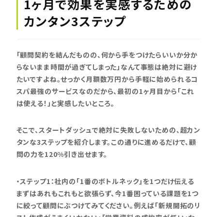
1ヶ月で効果を実感するための
カンタン3ステップ
「顧問契約を結んだものの、何から手をつけたらいいか分か
らないまま時間が過ぎてしまった」なんて事態は絶対に避け
たいですよね。せっかく月額数万円から手軽に始められるコ
スパ最強のサービスなのだから、最初の1ヶ月目から「これ
は使える！」と実感したいところ。
そこで、スタートダッシュで絶対に失敗しないための、超カン
タンな3ステップを紹介します。この通りに進めるだけで、顧
問の力を120%引き出せます。
・ステップ1：社内の「1番のボトルネック」を1つだけ伝える
まずはあれもこれもと欲張らず、今1番困っている課題を1つ
に絞って顧問にぶつけてみてください。例えば「新規開拓のリ