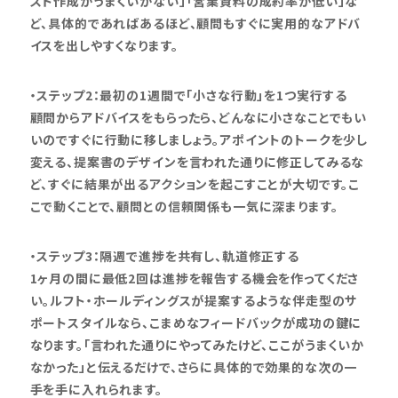
スト作成がうまくいかない」「営業資料の成約率が低い」な
ど、具体的であればあるほど、顧問もすぐに実用的なアドバ
イスを出しやすくなります。
・ステップ2：最初の1週間で「小さな行動」を1つ実行する
顧問からアドバイスをもらったら、どんなに小さなことでもい
いのですぐに行動に移しましょう。アポイントのトークを少し
変える、提案書のデザインを言われた通りに修正してみるな
ど、すぐに結果が出るアクションを起こすことが大切です。こ
こで動くことで、顧問との信頼関係も一気に深まります。
・ステップ3：隔週で進捗を共有し、軌道修正する
1ヶ月の間に最低2回は進捗を報告する機会を作ってくださ
い。ルフト・ホールディングスが提案するような伴走型のサ
ポートスタイルなら、こまめなフィードバックが成功の鍵に
なります。「言われた通りにやってみたけど、ここがうまくいか
なかった」と伝えるだけで、さらに具体的で効果的な次の一
手を手に入れられます。