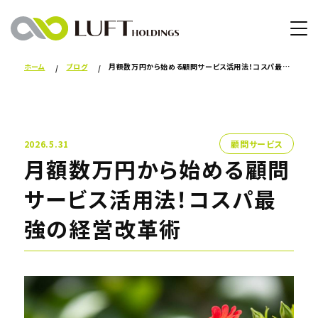
ホーム
ブログ
月額数万円から始める顧問サービス活用法！コスパ最強の経営改革術
2026.5.31
顧問サービス
月額数万円から始める顧問
サービス活用法！コスパ最
強の経営改革術