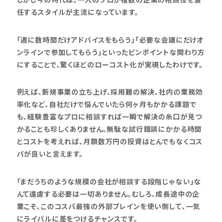
任するスタイルが主流になっています。
「週に数時間だけアドバイスをもらう」「必要な会議にだけオ
ンラインで参加してもらう」といったピンポイントな関わり方
にすることで、驚くほどのローコスト化が実現したわけです。
例えば、新規事業の立ち上げ、採用難の解決、社内の業務効
率化など、自社だけで悩んでいたら何ヶ月もかかる課題で
も、経験豊富なプロに相談すれば一瞬で解決の糸口が見つ
かることも珍しくありません。無駄な試行錯誤にかかる時間
とコストを考えれば、月額数万円の投資はとんでもなくコス
パが良いと言えます。
「まだうちのような規模の会社が相談する段階じゃない」な
んて遠慮する必要は一切ありません。むしろ、成長途中の企
業こそ、このコスパ最強の外部ブレインを使い倒して、一気
にライバルに差をつけるチャンスです。