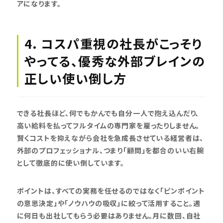
アになります。
4. コスパ重視の社長がこっそり
やってる、優秀な外部ブレインの
正しい使い倒し方
できる社長ほど、何でもかんでも自分一人で抱え込んだり、
高い給料を払ってフルタイムの専門家を雇ったりしません。
賢くコストを抑えながら会社を急成長させている経営者は、
外部のプロフェッショナル、つまり「顧問」を都合のいい右腕
として徹底的に使い倒しています。
ポイントは、すべての実務を任せるのではなく「ピンポイント
の意思決定」や「ノウハウの吸収」に絞って活用すること。週
に何日も出社してもらう必要はありません。月に数回、自社