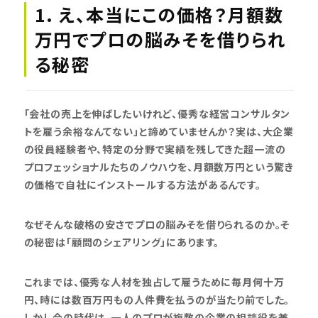
1. え、本当にこの価格？月額数
万円でプロの脳みそを借りられ
る秘密
「会社の売上を伸ばしたいけれど、優秀な経営コンサルタン
トを雇う余裕なんてない」と諦めていませんか？実は、大企業
の役員経験者や、特定の分野で実績を残してきた超一流の
プロフェッショナルたちのノウハウを、月額数万円という驚き
の価格で自社にインストールする方法があるんです。
なぜそんな破格の安さでプロの脳みそを借りられるのか。そ
の秘密は「顧問のシェアリング」にあります。
これまでは、優秀な人材を独占して雇うために毎月何十万
円、時には数百万円もの人件費を払うのが当たり前でした。
しかし今の時代は、一人のプロが複数の企業の相談役を兼