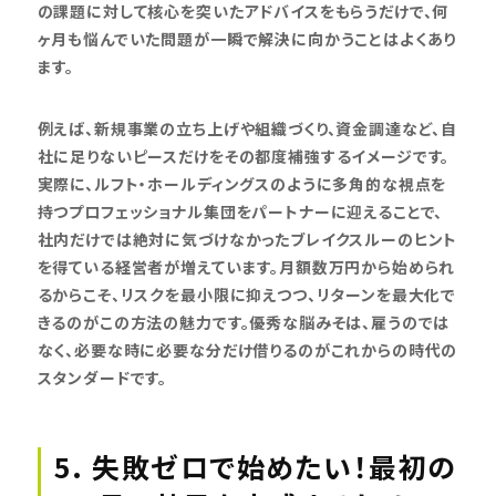
の課題に対して核心を突いたアドバイスをもらうだけで、何
ヶ月も悩んでいた問題が一瞬で解決に向かうことはよくあり
ます。
例えば、新規事業の立ち上げや組織づくり、資金調達など、自
社に足りないピースだけをその都度補強するイメージです。
実際に、ルフト・ホールディングスのように多角的な視点を
持つプロフェッショナル集団をパートナーに迎えることで、
社内だけでは絶対に気づけなかったブレイクスルーのヒント
を得ている経営者が増えています。月額数万円から始められ
るからこそ、リスクを最小限に抑えつつ、リターンを最大化で
きるのがこの方法の魅力です。優秀な脳みそは、雇うのでは
なく、必要な時に必要な分だけ借りるのがこれからの時代の
スタンダードです。
5. 失敗ゼロで始めたい！最初の