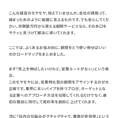
こんな経営のモヤモヤ、抱えていませんか。会社の課題って、
絡まった糸のように複雑に見えるものです。でも安心してくだ
さい。月額数万円から使える顧問サービスなら、その糸口を
サクッと見つけて解決に導いてくれます。
ここでは、よくあるお悩み別に、顧問をどう使い倒せばいい
のかロードマップをまとめました。
まず「売上を伸ばしたいけれど、営業ルートがない」という場
合。
このモヤモヤには、営業特化型の顧問をアサインするのが大
正解です。業界に太いパイプを持つプロが、ターゲットとな
る企業へのアプローチ方法を伝授してくれるだけでなく、最
初の商談に同行して成約率を劇的に上げてくれます。
次に「社内の仕組みがグチャグチャで、業務が非効率」という