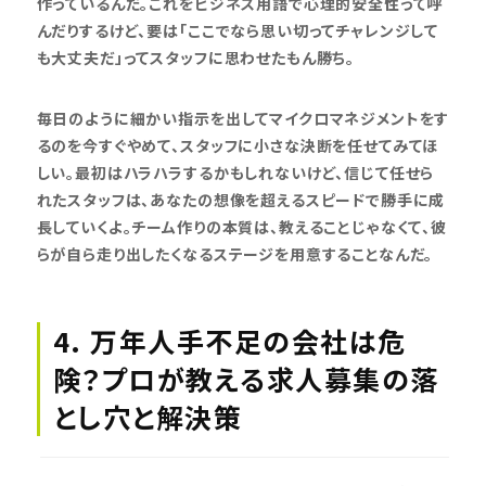
作っているんだ。これをビジネス用語で心理的安全性って呼
んだりするけど、要は「ここでなら思い切ってチャレンジして
も大丈夫だ」ってスタッフに思わせたもん勝ち。
毎日のように細かい指示を出してマイクロマネジメントをす
るのを今すぐやめて、スタッフに小さな決断を任せてみてほ
しい。最初はハラハラするかもしれないけど、信じて任せら
れたスタッフは、あなたの想像を超えるスピードで勝手に成
長していくよ。チーム作りの本質は、教えることじゃなくて、彼
らが自ら走り出したくなるステージを用意することなんだ。
4. 万年人手不足の会社は危
険？プロが教える求人募集の落
とし穴と解決策