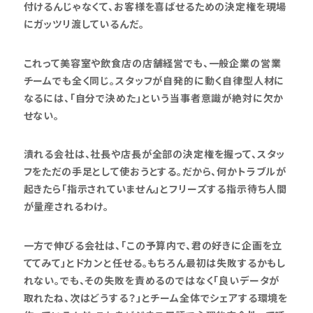
付けるんじゃなくて、お客様を喜ばせるための決定権を現場
にガッツリ渡しているんだ。
これって美容室や飲食店の店舗経営でも、一般企業の営業
チームでも全く同じ。スタッフが自発的に動く自律型人材に
なるには、「自分で決めた」という当事者意識が絶対に欠か
せない。
潰れる会社は、社長や店長が全部の決定権を握って、スタッ
フをただの手足として使おうとする。だから、何かトラブルが
起きたら「指示されていません」とフリーズする指示待ち人間
が量産されるわけ。
一方で伸びる会社は、「この予算内で、君の好きに企画を立
ててみて」とドカンと任せる。もちろん最初は失敗するかもし
れない。でも、その失敗を責めるのではなく「良いデータが
取れたね、次はどうする？」とチーム全体でシェアする環境を