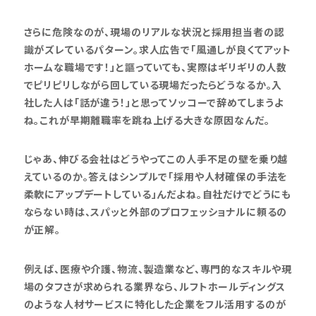
さらに危険なのが、現場のリアルな状況と採用担当者の認
識がズレているパターン。求人広告で「風通しが良くてアット
ホームな職場です！」と謳っていても、実際はギリギリの人数
でピリピリしながら回している現場だったらどうなるか。入
社した人は「話が違う！」と思ってソッコーで辞めてしまうよ
ね。これが早期離職率を跳ね上げる大きな原因なんだ。
じゃあ、伸びる会社はどうやってこの人手不足の壁を乗り越
えているのか。答えはシンプルで「採用や人材確保の手法を
柔軟にアップデートしている」んだよね。自社だけでどうにも
ならない時は、スパッと外部のプロフェッショナルに頼るの
が正解。
例えば、医療や介護、物流、製造業など、専門的なスキルや現
場のタフさが求められる業界なら、ルフトホールディングス
のような人材サービスに特化した企業をフル活用するのが