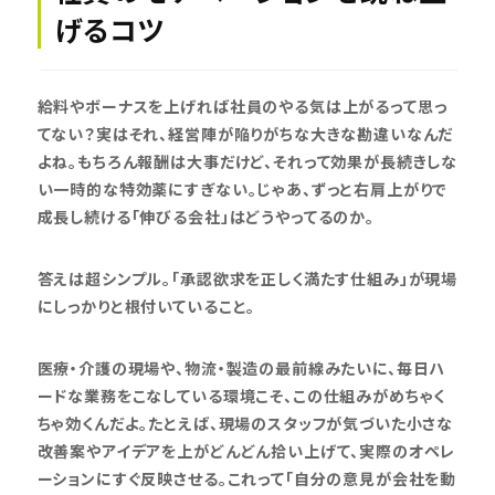
げるコツ
給料やボーナスを上げれば社員のやる気は上がるって思っ
てない？実はそれ、経営陣が陥りがちな大きな勘違いなんだ
よね。もちろん報酬は大事だけど、それって効果が長続きしな
い一時的な特効薬にすぎない。じゃあ、ずっと右肩上がりで
成長し続ける「伸びる会社」はどうやってるのか。
答えは超シンプル。「承認欲求を正しく満たす仕組み」が現場
にしっかりと根付いていること。
医療・介護の現場や、物流・製造の最前線みたいに、毎日ハ
ードな業務をこなしている環境こそ、この仕組みがめちゃく
ちゃ効くんだよ。たとえば、現場のスタッフが気づいた小さな
改善案やアイデアを上がどんどん拾い上げて、実際のオペレ
ーションにすぐ反映させる。これって「自分の意見が会社を動