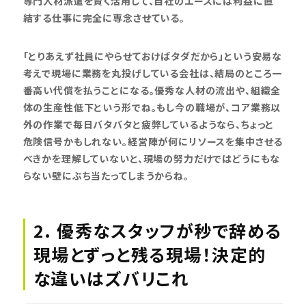
専門人材派遣を賢く活用して、自社のエースには利益に直
結する仕事に完全に専念させている。
「とりあえず社員にやらせておけばタダだから」という安易な
考えで現場に業務を丸投げしている会社は、結局のところ一
番高い代償を払うことになる。優秀な人材の流出や、組織全
体の生産性低下という形でね。もし今の職場が、コア業務以
外の作業で毎日バタバタと疲弊しているようなら、ちょっと
危険信号かもしれない。経営陣が何にリソースを集中させる
べきかを理解していないと、現場の努力だけではどうにもな
らない壁にぶち当たってしまうからね。
2. 優秀なスタッフが秒で辞める
現場とずっと残る現場！決定的
な違いはズバリこれ