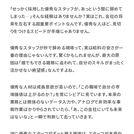
「せっかく採用した優秀なスタッフが、あっという間に辞めて
しまった…」そんな経験はありませんか？実はこれ、会社の将
来を左右する超重要ポイントなんです。優秀な人ほど、見切
りをつけるスピードが半端じゃありません。
優秀なスタッフが秒で辞める現場って、実は給料の安さが一
番の理由じゃないんです。驚くかもしれませんが、最大の原
因は「誰でもできる雑務に追われて、自分のスキルがまったく
活かせない絶望感」なんですよね。
優秀な人材は成長意欲が高いので、「この職場で自分の市
場価値は上がるのか？」を常にシビアに見ています。本来の
業務とは関係のないデータ入力や、アナログで非効率な事
務作業ばかりやらされていたら、「あ、この会社にいても未来
はないな」と一瞬で判断して去っていきます。
逆に優秀なスタッフがずっと残る現場は、スタッフが本来や