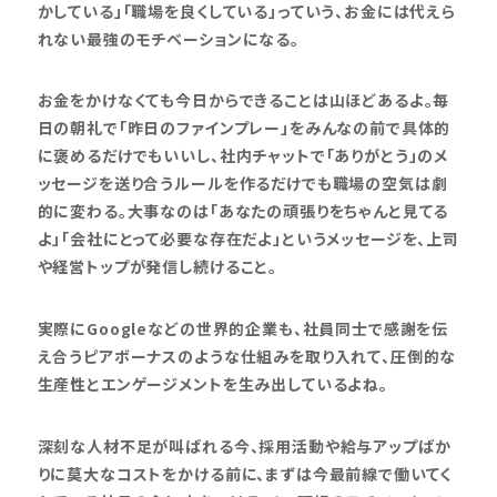
かしている」「職場を良くしている」っていう、お金には代えら
れない最強のモチベーションになる。
お金をかけなくても今日からできることは山ほどあるよ。毎
日の朝礼で「昨日のファインプレー」をみんなの前で具体的
に褒めるだけでもいいし、社内チャットで「ありがとう」のメ
ッセージを送り合うルールを作るだけでも職場の空気は劇
的に変わる。大事なのは「あなたの頑張りをちゃんと見てる
よ」「会社にとって必要な存在だよ」というメッセージを、上司
や経営トップが発信し続けること。
実際にGoogleなどの世界的企業も、社員同士で感謝を伝
え合うピアボーナスのような仕組みを取り入れて、圧倒的な
生産性とエンゲージメントを生み出しているよね。
深刻な人材不足が叫ばれる今、採用活動や給与アップばか
りに莫大なコストをかける前に、まずは今最前線で働いてく