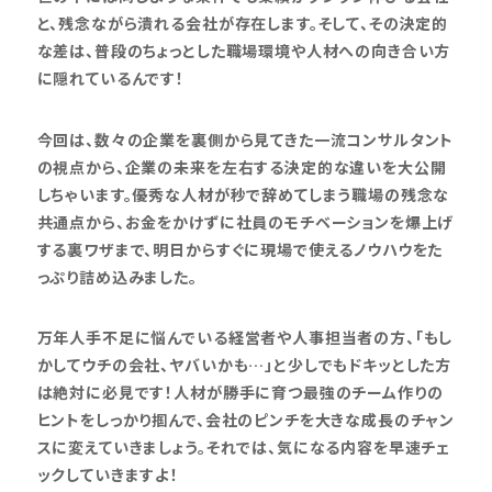
と、残念ながら潰れる会社が存在します。そして、その決定的
な差は、普段のちょっとした職場環境や人材への向き合い方
に隠れているんです！
今回は、数々の企業を裏側から見てきた一流コンサルタント
の視点から、企業の未来を左右する決定的な違いを大公開
しちゃいます。優秀な人材が秒で辞めてしまう職場の残念な
共通点から、お金をかけずに社員のモチベーションを爆上げ
する裏ワザまで、明日からすぐに現場で使えるノウハウをた
っぷり詰め込みました。
万年人手不足に悩んでいる経営者や人事担当者の方、「もし
かしてウチの会社、ヤバいかも…」と少しでもドキッとした方
は絶対に必見です！人材が勝手に育つ最強のチーム作りの
ヒントをしっかり掴んで、会社のピンチを大きな成長のチャン
スに変えていきましょう。それでは、気になる内容を早速チェ
ックしていきますよ！