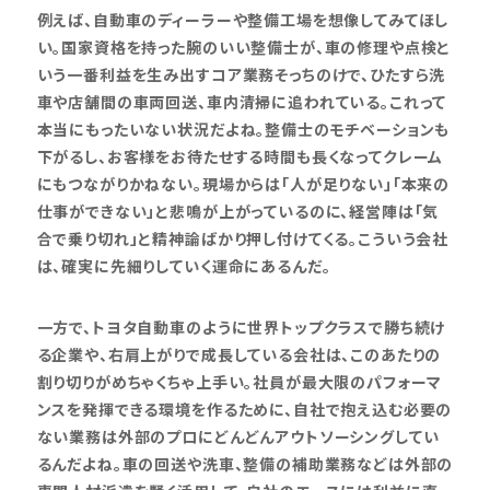
例えば、自動車のディーラーや整備工場を想像してみてほし
い。国家資格を持った腕のいい整備士が、車の修理や点検と
いう一番利益を生み出すコア業務そっちのけで、ひたすら洗
車や店舗間の車両回送、車内清掃に追われている。これって
本当にもったいない状況だよね。整備士のモチベーションも
下がるし、お客様をお待たせする時間も長くなってクレーム
にもつながりかねない。現場からは「人が足りない」「本来の
仕事ができない」と悲鳴が上がっているのに、経営陣は「気
合で乗り切れ」と精神論ばかり押し付けてくる。こういう会社
は、確実に先細りしていく運命にあるんだ。
一方で、トヨタ自動車のように世界トップクラスで勝ち続け
る企業や、右肩上がりで成長している会社は、このあたりの
割り切りがめちゃくちゃ上手い。社員が最大限のパフォーマ
ンスを発揮できる環境を作るために、自社で抱え込む必要の
ない業務は外部のプロにどんどんアウトソーシングしてい
るんだよね。車の回送や洗車、整備の補助業務などは外部の