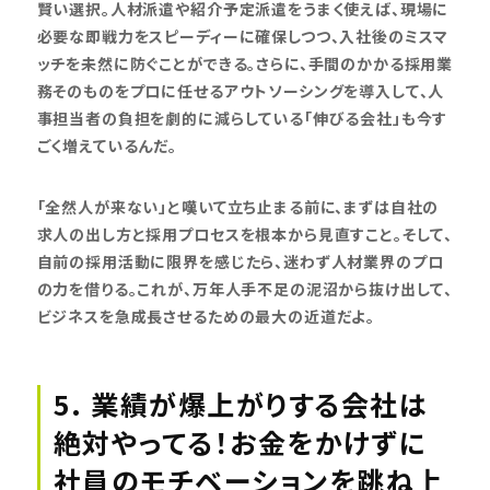
賢い選択。人材派遣や紹介予定派遣をうまく使えば、現場に
必要な即戦力をスピーディーに確保しつつ、入社後のミスマ
ッチを未然に防ぐことができる。さらに、手間のかかる採用業
務そのものをプロに任せるアウトソーシングを導入して、人
事担当者の負担を劇的に減らしている「伸びる会社」も今す
ごく増えているんだ。
「全然人が来ない」と嘆いて立ち止まる前に、まずは自社の
求人の出し方と採用プロセスを根本から見直すこと。そして、
自前の採用活動に限界を感じたら、迷わず人材業界のプロ
の力を借りる。これが、万年人手不足の泥沼から抜け出して、
ビジネスを急成長させるための最大の近道だよ。
5. 業績が爆上がりする会社は
絶対やってる！お金をかけずに
社員のモチベーションを跳ね上