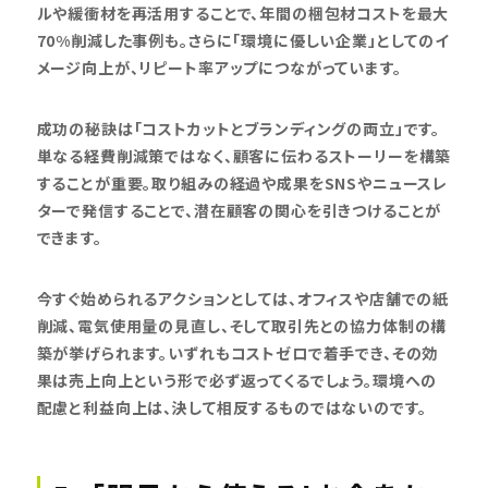
ルや緩衝材を再活用することで、年間の梱包材コストを最大
70%削減した事例も。さらに「環境に優しい企業」としてのイ
メージ向上が、リピート率アップにつながっています。
成功の秘訣は「コストカットとブランディングの両立」です。
単なる経費削減策ではなく、顧客に伝わるストーリーを構築
することが重要。取り組みの経過や成果をSNSやニュースレ
ターで発信することで、潜在顧客の関心を引きつけることが
できます。
今すぐ始められるアクションとしては、オフィスや店舗での紙
削減、電気使用量の見直し、そして取引先との協力体制の構
築が挙げられます。いずれもコストゼロで着手でき、その効
果は売上向上という形で必ず返ってくるでしょう。環境への
配慮と利益向上は、決して相反するものではないのです。