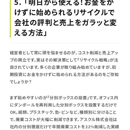
5. 「明日から使える！お金をか
けずに始められるリサイクルで
会社の評判と売上をガラッと変
える方法」
経営者として常に頭を悩ませるのが、コスト削減と売上アッ
プの両立です。実はその解決策として「リサイクル戦略」が注
目されています。多くの企業が取り組み始めていますが、初
期投資にお金をかけずに始められる方法があるのをご存知
でしょうか？
まず始めやすいのが「分別ボックスの設置」です。オフィス内
にダンボールを再利用した分別ボックスを設置するだけで
OK。紙類、プラスチック、缶・ビンなど、種類別に分けること
で、廃棄コストが大幅に削減できます。アスクル株式会社は
社内の分別徹底だけで年間廃棄コストを22%削減した実績