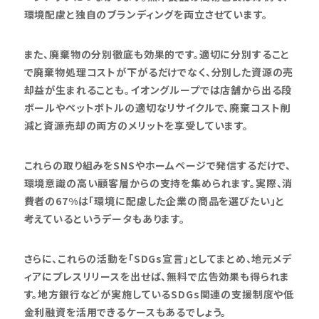
環境配慮と独自のブランディングを両立させています。
また、廃棄物の分別徹底も効果的です。適切に分別すること
で廃棄物処理コストが下がるだけでなく、分別した資源の売
却益が生まれることも。イオングループでは店舗から出る段
ボールやペットボトルの適切なリサイクルで、廃棄コスト削
減と資源売却の両方のメリットを享受しています。
これらの取り組みをSNSやホームページで発信するだけで、
環境意識の高い顧客層からの支持を集められます。実際、消
費者の67%は「環境に配慮した企業の商品を選びたい」と
考えているというデータもあります。
さらに、これらの活動を「SDGs宣言」としてまとめ、地元メデ
ィアにプレスリリースを出せば、無料で広告効果も得られま
す。地方銀行などが実施しているSDGs関連の支援制度や低
金利融資を活用できるケースもあるでしょう。