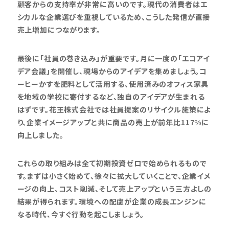
顧客からの支持率が非常に高いのです。現代の消費者はエ
シカルな企業選びを重視しているため、こうした発信が直接
売上増加につながります。
最後に「社員の巻き込み」が重要です。月に一度の「エコアイ
デア会議」を開催し、現場からのアイデアを集めましょう。コ
ーヒーかすを肥料として活用する、使用済みのオフィス家具
を地域の学校に寄付するなど、独自のアイデアが生まれる
はずです。花王株式会社では社員提案のリサイクル施策によ
り、企業イメージアップと共に商品の売上が前年比117%に
向上しました。
これらの取り組みは全て初期投資ゼロで始められるもので
す。まずは小さく始めて、徐々に拡大していくことで、企業イメ
ージの向上、コスト削減、そして売上アップという三方よしの
結果が得られます。環境への配慮が企業の成長エンジンに
なる時代、今すぐ行動を起こしましょう。