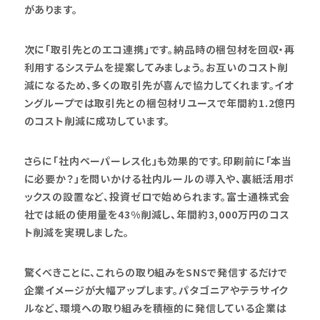
があります。
次に「取引先とのエコ連携」です。納品時の梱包材を回収・再
利用するシステムを提案してみましょう。お互いのコスト削
減になるため、多くの取引先が喜んで協力してくれます。イオ
ングループでは取引先との梱包材リユースで年間約1.2億円
のコスト削減に成功しています。
さらに「社内ペーパーレス化」も効果的です。印刷前に「本当
に必要か？」を問いかける社内ルールの導入や、裏紙活用ボ
ックスの設置など、投資ゼロで始められます。富士通株式会
社では紙の使用量を43%削減し、年間約3,000万円のコス
ト削減を実現しました。
驚くべきことに、これらの取り組みをSNSで発信するだけで
企業イメージが大幅アップします。パタゴニアやテラサイク
ルなど、環境への取り組みを積極的に発信している企業は