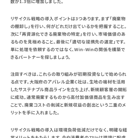
数が1.3倍に増加しました。
リサイクル戦略の導入ポイントは3つあります。まず「廃棄物
の棚卸し」を行い、何がどれだけ出ているかを把握すること。
次に「再資源化できる廃棄物の特定」を行い、市場価値のあ
るものを見極めること。最後に「適切な提携先の選定」です。
単に処理を依頼するのではなく、Win-Winの関係を構築で
きるパートナーを探しましょう。
注目すべきは、これらの取り組みが初期投資なしで始められ
る点です。大阪府のアパレル企業C社は、生地の端材を活用
したサステナブル商品ラインを立ち上げ、新規顧客層の開拓
に成功。通常廃棄するものから高付加価値商品を生み出す
ことで、廃棄コストの削減と新規収益の創出という二重のメ
リットを手に入れました。
リサイクル戦略の導入は環境負荷低減だけでなく、明確な経
営メリットをもたらします。今や消費者の73%は環境に配慮