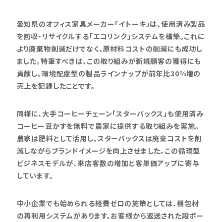
愛知県のオフィス家具メーカー「イトーキ」は、使用済み製品
を回収・リサイクルする「エコリンク」システムを構築。これに
より廃棄物削減だけでなく、原材料コストの削減にも成功し
ました。特筆すべきは、この取り組みが新規顧客の獲得にも
貢献し、環境配慮型の製品ラインナップが前年比30%増の
売上を記録したことです。
同様に、大手コーヒーチェーン「スターバックス」も使用済み
コーヒー豆かすを無料で農家に提供する取り組みを実施。
農家は肥料として活用し、スターバックスは廃棄コストを削
減しながらブランドイメージを向上させました。この循環型
ビジネスモデルが、来店客数の増加と客単価アップに寄与
しています。
中小企業でも始められる経費ゼロの施策としては、梱包材
の再利用システムがあります。お客様から返送された段ボー