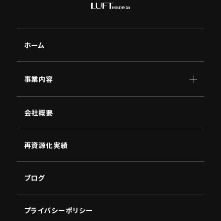
ホーム
事業内容
顧問
会社概要
AI
南原
講演
NBC
再資源化実績
ブログ
プライバシーポリシー