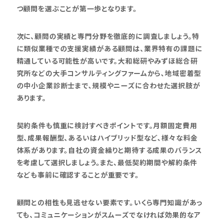
つ顧問を選ぶことが第一歩となります。
次に、顧問の実績と専門分野を徹底的に調査しましょう。特
に類似業種での支援実績がある顧問は、業界特有の課題に
精通している可能性が高いです。大和総研やみずほ総合研
究所などの大手コンサルティングファームから、地域密着型
の中小企業診断士まで、規模やニーズに合わせた選択肢が
あります。
契約条件も慎重に検討すべきポイントです。月額固定費用
型、成果報酬型、あるいはハイブリッド型など、様々な料金
体系があります。自社の資金繰りと期待する成果のバランス
を考慮して選択しましょう。また、最低契約期間や解約条件
なども事前に確認することが重要です。
顧問との相性も見逃せない要素です。いくら専門知識があっ
ても、コミュニケーションがスムーズでなければ効果的なア