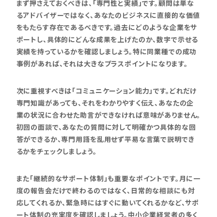
まず押さえておくべきは、「専門性と実績」です。顧問は単な
るアドバイザーではなく、あなたのビジネスに直接的な価値
をもたらす存在であるべきです。過去にどのような企業をサ
ポートし、具体的にどんな成果を上げたのか、数字で示せる
実績を持っているかを確認しましょう。特に同業種での成功
事例があれば、それは大きなプラスポイントになります。
次に重視すべきは「コミュニケーション能力」です。どれだけ
専門知識があっても、それをわかりやすく伝え、あなたの企
業の状況に合わせた助言ができなければ意味がありません。
初回の面談で、あなたの質問に対して明確かつ具体的な回
答ができるか、専門用語を乱用せず平易な言葉で説明でき
るかをチェックしましょう。
また「継続的なサポート体制」も重要なポイントです。月に一
度の報告会だけで終わるのではなく、日常的な相談にも対
応してくれるか、緊急時にはすぐに動いてくれるかなど、サポ
ート体制の充実度を確認しましょう。中小企業経営者の多く