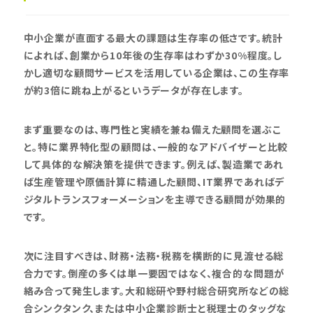
中小企業が直面する最大の課題は生存率の低さです。統計
によれば、創業から10年後の生存率はわずか30%程度。し
かし適切な顧問サービスを活用している企業は、この生存率
が約3倍に跳ね上がるというデータが存在します。
まず重要なのは、専門性と実績を兼ね備えた顧問を選ぶこ
と。特に業界特化型の顧問は、一般的なアドバイザーと比較
して具体的な解決策を提供できます。例えば、製造業であれ
ば生産管理や原価計算に精通した顧問、IT業界であればデ
ジタルトランスフォーメーションを主導できる顧問が効果的
です。
次に注目すべきは、財務・法務・税務を横断的に見渡せる総
合力です。倒産の多くは単一要因ではなく、複合的な問題が
絡み合って発生します。大和総研や野村総合研究所などの総
合シンクタンク、または中小企業診断士と税理士のタッグな