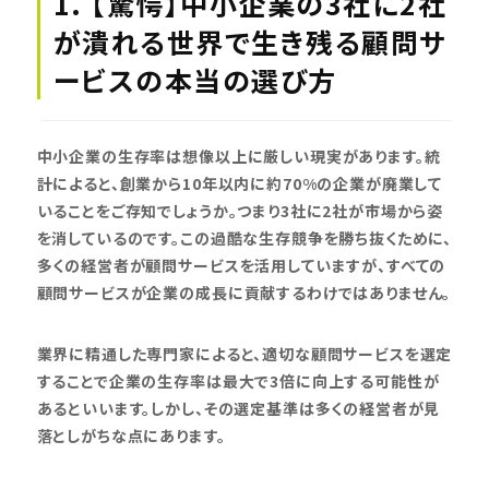
1. 【驚愕】中小企業の3社に2社
が潰れる世界で生き残る顧問サ
ービスの本当の選び方
中小企業の生存率は想像以上に厳しい現実があります。統
計によると、創業から10年以内に約70%の企業が廃業して
いることをご存知でしょうか。つまり3社に2社が市場から姿
を消しているのです。この過酷な生存競争を勝ち抜くために、
多くの経営者が顧問サービスを活用していますが、すべての
顧問サービスが企業の成長に貢献するわけではありません。
業界に精通した専門家によると、適切な顧問サービスを選定
することで企業の生存率は最大で3倍に向上する可能性が
あるといいます。しかし、その選定基準は多くの経営者が見
落としがちな点にあります。