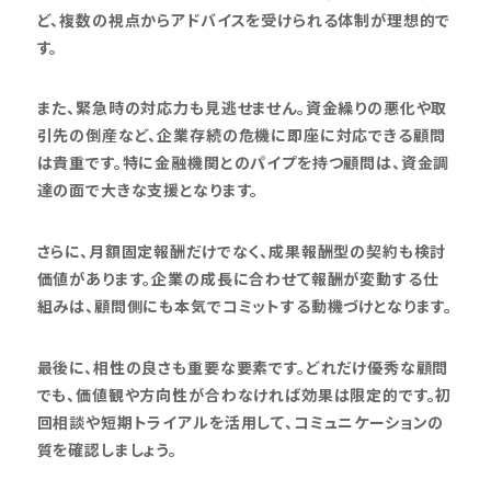
ど、複数の視点からアドバイスを受けられる体制が理想的で
す。
また、緊急時の対応力も見逃せません。資金繰りの悪化や取
引先の倒産など、企業存続の危機に即座に対応できる顧問
は貴重です。特に金融機関とのパイプを持つ顧問は、資金調
達の面で大きな支援となります。
さらに、月額固定報酬だけでなく、成果報酬型の契約も検討
価値があります。企業の成長に合わせて報酬が変動する仕
組みは、顧問側にも本気でコミットする動機づけとなります。
最後に、相性の良さも重要な要素です。どれだけ優秀な顧問
でも、価値観や方向性が合わなければ効果は限定的です。初
回相談や短期トライアルを活用して、コミュニケーションの
質を確認しましょう。