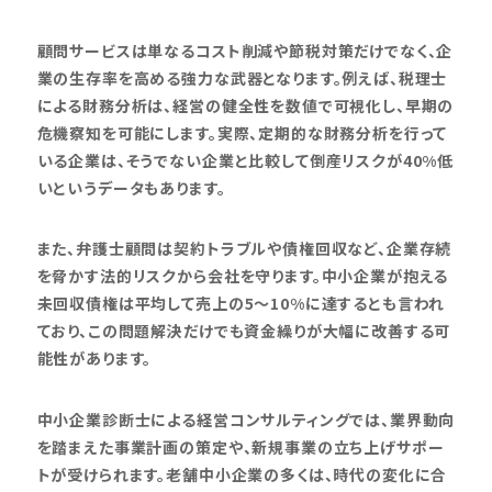
顧問サービスは単なるコスト削減や節税対策だけでなく、企
業の生存率を高める強力な武器となります。例えば、税理士
による財務分析は、経営の健全性を数値で可視化し、早期の
危機察知を可能にします。実際、定期的な財務分析を行って
いる企業は、そうでない企業と比較して倒産リスクが40%低
いというデータもあります。
また、弁護士顧問は契約トラブルや債権回収など、企業存続
を脅かす法的リスクから会社を守ります。中小企業が抱える
未回収債権は平均して売上の5〜10%に達するとも言われ
ており、この問題解決だけでも資金繰りが大幅に改善する可
能性があります。
中小企業診断士による経営コンサルティングでは、業界動向
を踏まえた事業計画の策定や、新規事業の立ち上げサポー
トが受けられます。老舗中小企業の多くは、時代の変化に合