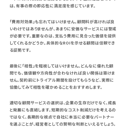
は、有事の際の即応性に満足度を感じています。
「費用対効果」も忘れてはいけません。顧問料が高ければ良
いわけではありませんが、あまりに安価なサービスには警戒
が必要です。重要なのは、支払う費用に見合った価値を提供
してくれるかどうか。具体的なROIを示せる顧問は信頼でき
る証拠です。
最後に「相性」を軽視してはいけません。どんなに優れた顧
問でも、価値観や方向性が合わなければ良い関係は築けま
せん。契約前にトライアル期間を設けてもらうなど、実際に
協働してみて相性を確かめることをおすすめします。
適切な顧問サービスの選択は、企業の生存だけでなく、成長
と発展にも直結します。短期的なコスト削減だけを考えるの
ではなく、長期的な視点で自社に本当に必要なパートナー
を選ぶことが、経営者としての賢明な判断といえるでしょう。