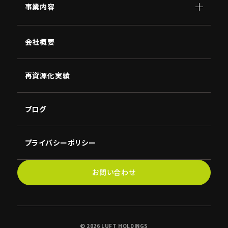
事業内容
顧問
会社概要
AI
南原
講演
NBC
再資源化実績
ブログ
プライバシーポリシー
お問い合わせ
©︎ 2026 LUFT HOLDINGS