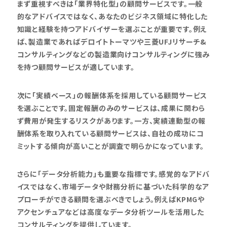
まず重視すべきは「業界特化型」の顧問サービスです。一般
的なアドバイスではなく、あなたのビジネス領域に特化した
知識と経験を持つアドバイザーを選ぶことが重要です。例え
ば、製造業であればデロイトトーマツや三菱UFJリサーチ&
コンサルティングなどの製造業向けコンサルティングに強み
を持つ顧問サービスが適しています。
次に「実績ベース」の報酬体系を採用している顧問サービス
を選ぶことです。固定報酬のみのサービスは、成果に関わら
ず費用が発生するリスクがあります。一方、実績連動型の報
酬体系を取り入れている顧問サービスは、自社の成功にコ
ミットする傾向が高いことが調査で明らかになっています。
さらに「データ分析能力」も重要な指標です。感覚的なアドバ
イスではなく、市場データや財務分析に基づいた科学的なア
プローチができる顧問を選ぶべきでしょう。例えばKPMGや
アクセンチュアなどは高度なデータ分析ツールを活用した
コンサルティングを提供しています。