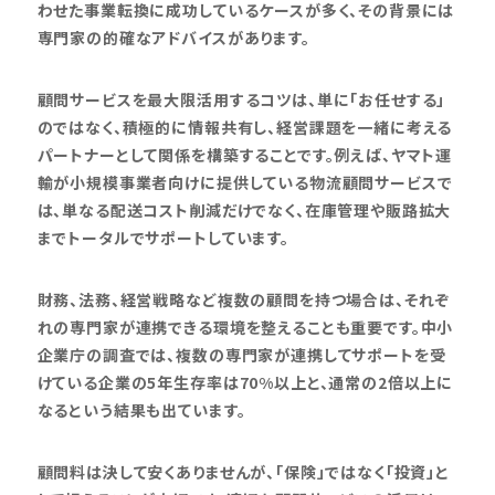
わせた事業転換に成功しているケースが多く、その背景には
専門家の的確なアドバイスがあります。
顧問サービスを最大限活用するコツは、単に「お任せする」
のではなく、積極的に情報共有し、経営課題を一緒に考える
パートナーとして関係を構築することです。例えば、ヤマト運
輸が小規模事業者向けに提供している物流顧問サービスで
は、単なる配送コスト削減だけでなく、在庫管理や販路拡大
までトータルでサポートしています。
財務、法務、経営戦略など複数の顧問を持つ場合は、それぞ
れの専門家が連携できる環境を整えることも重要です。中小
企業庁の調査では、複数の専門家が連携してサポートを受
けている企業の5年生存率は70%以上と、通常の2倍以上に
なるという結果も出ています。
顧問料は決して安くありませんが、「保険」ではなく「投資」と