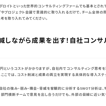
やデロイトといった世界的コンサルティングファームでも基本とされ
グやプロジェクト会議で意識的に取り入れるだけで、チーム全体の
考を取り入れてみてください。
を削減しながら成果を出す！自社コン
円というコストがかかりますが、自社内でコンサルティング思考を
。ここでは、コスト削減と成果の両立を実現する具体的な導入ステ
自社の強み・弱み・機会・脅威を客観的に分析するSWOT分析は、
、部門横断チームで意見を出し合うだけでも、外部の目線に近い気