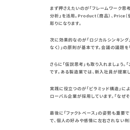
まず押さえたいのが「フレームワーク思考
分析」を活用。Product（商品）、Pri
彫りになります。
次に効果的なのが「ロジカルシンキング」で
なく）」の原則が基本です。会議の議題を
さらに「仮説思考」も取り入れましょう。
です。ある製造業では、新入社員が提案
実践に役立つのが「ピラミッド構造」によ
ローバル企業が採用しています。「なぜ
最後に「ファクトベース」の姿勢も重要で
で、個人の好みや感情に左右されない判