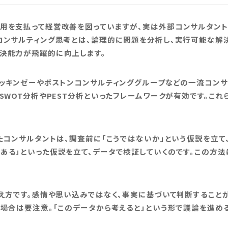
用を支払って経営改善を図っていますが、実は外部コンサルタント
コンサルティング思考とは、論理的に問題を分析し、実行可能な解
決能力が飛躍的に向上します。
マッキンゼーやボストンコンサルティンググループなどの一流コン
SWOT分析やPEST分析といったフレームワークが有効です。こ
たコンサルタントは、調査前に「こうではないか」という仮説を立て
ある」といった仮説を立て、データで検証していくのです。この方法
考え方です。感情や思い込みではなく、事実に基づいて判断すること
い場合は要注意。「このデータから考えると」という形で議論を進め