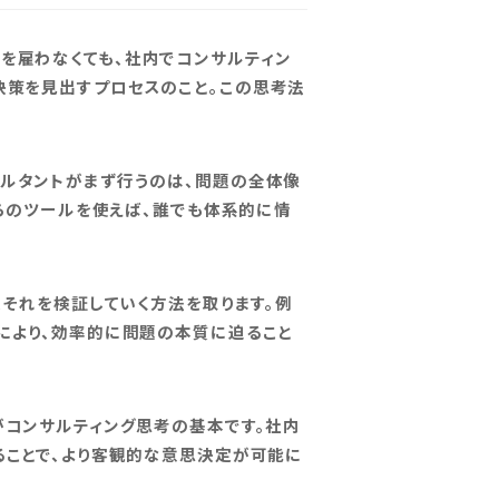
を雇わなくても、社内でコンサルティン
決策を見出すプロセスのこと。この思考法
サルタントがまず行うのは、問題の全体像
れらのツールを使えば、誰でも体系的に情
、それを検証していく方法を取ります。例
により、効率的に問題の本質に迫ること
がコンサルティング思考の基本です。社内
ることで、より客観的な意思決定が可能に