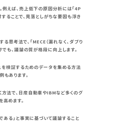
。例えば、売上低下の原因分析には「4P
的に検討することで、見落としがちな要因も浮き
する思考法で、「MECE（漏れなく、ダブり
だけでも、議論の質が格段に向上します。
それを検証するためのデータを集める方法
例もあります。
方法で、日産自動車やIBMなど多くのグ
を高めます。
〇である」と事実に基づいて議論すること