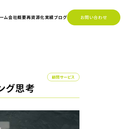
ーム
会社概要
再資源化実績
ブログ
お問い合わせ
顧問サービス
ング思考