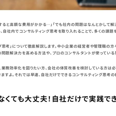
頼すると高額な費用がかかる…」「でも社内の問題はなんとかして解
も、自社内でコンサルティング思考を取り入れることで、多くの課題
グ思考」について徹底解説します。中小企業の経営者や管理職の方
の問題解決力を高める方法や、プロのコンサルタントが使っている
、業務効率化を図りたい方、会社の体質改善を検討している方は必
ますよ。それでは早速、自社だけでできるコンサルティング思考の
頼らなくても大丈夫！自社だけで実践で