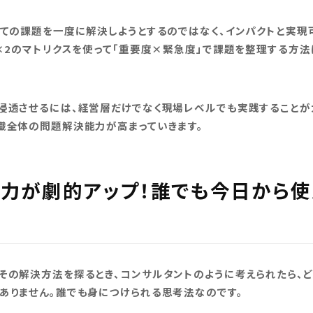
べての課題を一度に解決しようとするのではなく、インパクトと実
2×2のマトリクスを使って「重要度×緊急度」で課題を整理する方
浸透させるには、経営層だけでなく現場レベルでも実践することが
織全体の問題解決能力が高まっていきます。
解決力が劇的アップ！誰でも今日から
その解決方法を探るとき、コンサルタントのように考えられたら、ど
ありません。誰でも身につけられる思考法なのです。