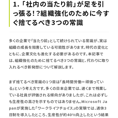
1. 「社内の当たり前」が足を引
っ張る！？組織強化のために今す
ぐ捨てるべき3つの常識
多くの企業で「当たり前」として続けられている常識が、実は
組織の成長を阻害している可能性があります。時代の変化と
ともに、企業文化も進化する必要があるのです。本記事で
は、組織強化のために捨てるべき3つの常識と、代わりに取り
入れるべき新発想について解説します。
まず捨てるべき常識の1つ目は「長時間労働＝頑張ってい
る」という考え方です。多くの日本企業では、遅くまで残業し
ている社員が評価される傾向がありましたが、これは必ずし
も生産性の高さを示すものではありません。Microsoft Ja
panが実施した「ワークライフチョイス」の実験では、週休3
日制を導入したところ、生産性が約40%向上したという結果