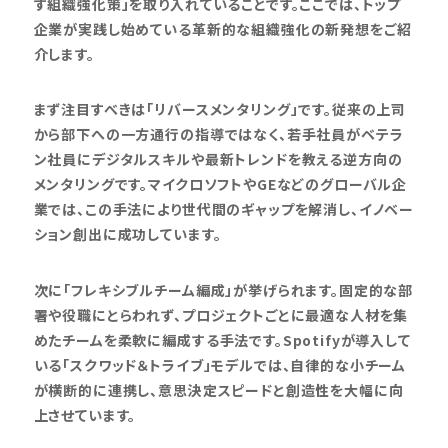
す組織強化策」を取り入れていることです。ここでは、トップ
企業が実践し始めている革新的な組織強化の新発想をご紹
介します。
まず注目すべきは「リバースメンタリング」です。従来の上司
から部下への一方通行の指導ではなく、若手社員がベテラ
ン社員にデジタルスキルや最新トレンドを教える逆方向の
メンタリングです。マイクロソフトやGEなどのグローバル企
業では、この手法により世代間のギャップを解消し、イノベー
ション創出に成功しています。
次に「フレキシブルチーム編成」が挙げられます。固定的な部
署や役職にとらわれず、プロジェクトごとに最適な人材を集
めたチームを柔軟に編成する手法です。Spotifyが導入して
いる「スクワッド＆トライブ」モデルでは、自律的な小チーム
が横断的に連携し、意思決定スピードと創造性を大幅に向
上させています。