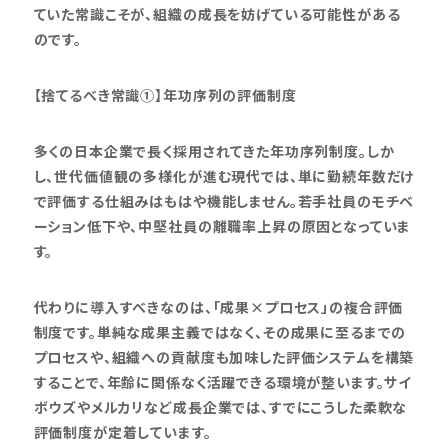
ていた常識こそが、組織の成長を妨げている可能性がある
のです。
【捨てるべき常識①】年功序列の評価制度
多くの日本企業で長く採用されてきた年功序列制度。しか
し、世代価値観の多様化が進む現代では、単に勤続年数だけ
で評価する仕組みはもはや機能しません。若手社員のモチベ
ーション低下や、中堅社員の離職率上昇の原因となっていま
す。
代わりに導入すべきなのは、「成果×プロセス」の複合評価
制度です。単純な成果主義ではなく、その成果に至るまでの
プロセスや、組織への貢献度も加味した評価システムを構築
することで、年齢に関係なく活躍できる環境が整います。サイ
ボウズやメルカリなど成長企業では、すでにこうした柔軟な
評価制度が定着しています。