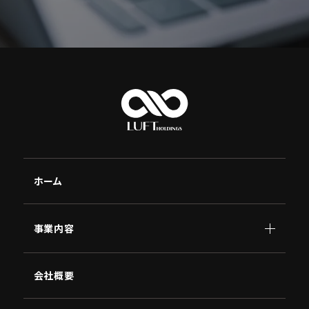
ホーム
事業内容
顧問
会社概要
AI
南原
講演