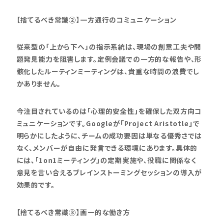
【捨てるべき常識②】一方通行のコミュニケーション
従来型の「上から下へ」の指示系統は、現場の創意工夫や問
題発見能力を阻害します。定例会議での一方的な報告や、形
骸化したルーティンミーティングは、貴重な時間の浪費でし
かありません。
今注目されているのは「心理的安全性」を確保した双方向コ
ミュニケーションです。Googleが「Project Aristotle」で
明らかにしたように、チームの成功要因は単なる優秀さでは
なく、メンバーが自由に発言できる環境にあります。具体的
には、「1on1ミーティング」の定期実施や、役職に関係なく
意見を言い合えるブレインストーミングセッションの導入が
効果的です。
【捨てるべき常識③】画一的な働き方