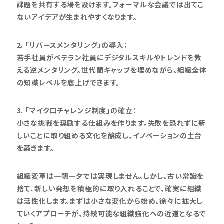
課題を共有する場を設けます。フォーマルな会議では出てこ
ないアイデアが生まれやすくなります。
2. 「リバースメンタリング」の導入：
若手社員がベテラン社員にデジタルスキルやトレンドを教
える逆メンタリング。世代間ギャップを埋めながら、組織全体
の知識レベルを底上げできます。
3. 「マイクロチャレンジ制度」の確立：
小さな挑戦を奨励する仕組みを作ります。失敗を恐れずに新
しいことに取り組める文化を醸成し、イノベーションの土台
を築きます。
組織変革は一朝一夕では実現しません。しかし、古い常識を
捨て、新しい発想を積極的に取り入れることで、確実に組織
は活性化します。まずは小さな変化から始め、徐々に拡大し
ていくアプローチが、持続可能な組織強化への近道となるで