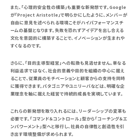
また、「心理的安全性の構築」も重要な新発想です。Google
が「Project Aristotle」で明らかにしたように、メンバーが
自由に意見を述べられる環境こそがハイパフォーマンスチ
ームの基盤となります。失敗を恐れずアイデアを出し合える
文化を意図的に構築することで、イノベーションが生まれや
すくなるのです。
さらに、「目的主導型経営」への転換も見逃せません。単なる
利益追求ではなく、社会的意義や目的を組織の中心に据え
ることで、従業員のモチベーションと顧客からの支持を同時
に獲得できます。パタゴニアやユニリーバなどは、明確な企
業理念を軸に据えた経営で持続的成長を実現しています。
これらの新発想を取り入れるには、リーダーシップの変革も
必要です。「コマンド＆コントロール」型から「コーチング＆エ
ンパワーメント」型へと移行し、社員の自律性と創造性を引
き出す環境整備が求められます。