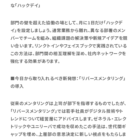
な「ハックデイ」
部門の壁を超えた協働の場として、月に1日だけ「ハックデ
イ」を設定しましょう。通常業務から離れ、異なる部署のメン
バーでチームを組み、組織課題の解決策や新規アイデアを競
い合います。リンクトインやフェイスブックで実践されている
この方法は、部門間の相互理解を深め、社内ネットワークを
強化する効果があります。
■今日から取り入れるべき新発想：「リバースメンタリング」
の導入
従来のメンタリングは上司が部下を指導するものでしたが、
「リバースメンタリング」では若手社員がデジタル技術やト
レンドについて経営層にアドバイスします。ゼネラル・エレク
トリックやユニリーバで成功を収めたこの手法は、世代間ギ
ャップを埋め、上層部の意思決定に新しい視点をもたらしま