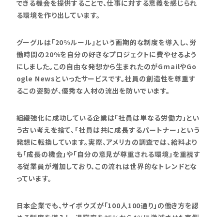
できる機会を提供することで、仕事に対する意義を感じられ
る環境を作り出しています。
グーグルは「20%ルール」という画期的な制度を導入し、労
働時間の20%を自分の好きなプロジェクトに費やせるよう
にしました。この自由な発想から生まれたのがGmailやGo
ogle Newsといったサービスです。社員の創造性を尊重す
るこの姿勢が、優秀な人材の流出を防いでいます。
組織強化に成功している企業は「社員は単なる労働力」とい
う古い考えを捨て、「社員は共に成長するパートナー」という
発想に転換しています。実際、アメリカの調査では、給料より
も「成長の機会」や「自分の意見が尊重される環境」を重視す
る従業員が増加しており、この流れは世界的なトレンドとな
っています。
日本企業でも、サイボウズが「100人100通り」の働き方を認