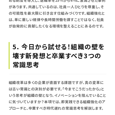
める制度を導入し、退職率を25%から4%に激減させた事例
があります。共通しているのは、社員一人ひとりを尊重し、そ
の可能性を最大限に引き出す仕組みづくりです。組織強化と
は、単に厳しい規律や長時間労働を課すことではなく、社員
が自発的に貢献したくなる環境を整えることにあるのです。
5. 今日から試せる！組織の壁を
壊す新発想と卒業すべき3つの
常識思考
組織改革は多くの企業が直面する課題ですが、真の変革に
は古い常識との決別が必要です。「今までこうだったから」と
いう思考が組織の壁となり、イノベーションを阻んでいること
に気づいていますか？本項では、即実践できる組織強化のア
プローチと、卒業すべき時代遅れの常識思考を解説します。