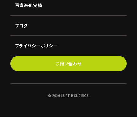
NBC
再資源化実績
ブログ
プライバシーポリシー
お問い合わせ
©︎ 2026 LUFT HOLDINGS